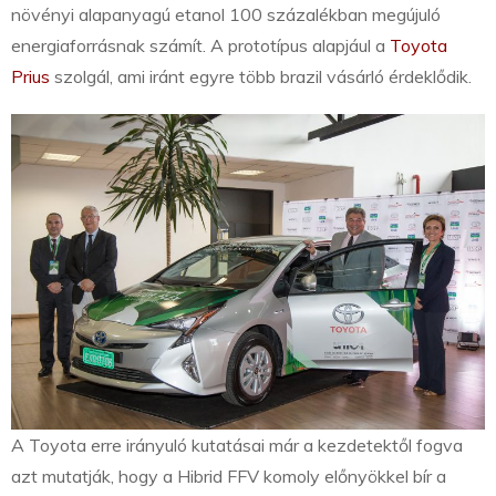
növényi alapanyagú etanol 100 százalékban megújuló
energiaforrásnak számít. A prototípus alapjául a
Toyota
Prius
szolgál, ami iránt egyre több brazil vásárló érdeklődik.
A Toyota erre irányuló kutatásai már a kezdetektől fogva
azt mutatják, hogy a Hibrid FFV komoly előnyökkel bír a