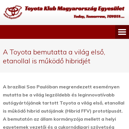
A Toyota bemutatta a világ első,
etanollal is működő hibridjét
A brazíliai Sao Paulóban megrendezett eseményen
mutatta be a világ legzöldebb és leginnovatívabb
autógyártójának tartott Toyota a világ első, etanollal
is működő hibrid autójának (Hibrid FFV) prototípusát.
A bemutatón az állam kormányzója mellett a helyi
egyetemek vezetői és a cukornádipari szövetség