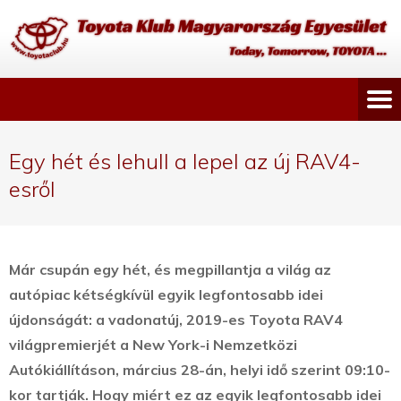
Egy hét és lehull a lepel az új RAV4-
esről
Már csupán egy hét, és megpillantja a világ az
autópiac kétségkívül egyik legfontosabb idei
újdonságát: a vadonatúj, 2019-es Toyota RAV4
világpremierjét a New York-i Nemzetközi
Autókiállításon, március 28-án, helyi idő szerint 09:10-
kor tartják.
Hogy miért ez az egyik legfontosabb idei