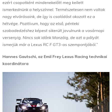
ezért csapatként mindenekelőtt meg kellett
ismerkednünk a helyszínnel. Természetesen nem voltak
nagy elvárásaink, de így is csalódást okozott ez a
hétvége. Pozitívum, hogy az első, pénteki
szabadedzéshez képest sikerült javulnunk a vasárnapi
versenyig. Nincs sok időnk Monzáig, de azt a pályát
ismerjük már a Lexus RC F GT3-as szempontjából.”
Hannes Gautschi, az Emil Frey Lexus Racing technikai
koordinátora