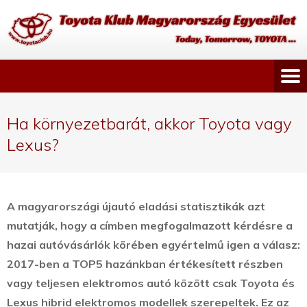
Ha környezetbarát, akkor Toyota vagy
Lexus?
A magyarországi újautó eladási statisztikák azt
mutatják, hogy a címben megfogalmazott kérdésre a
hazai autóvásárlók körében egyértelmű igen a válasz:
2017-ben a TOP5 hazánkban értékesített részben
vagy teljesen elektromos autó között csak Toyota és
Lexus hibrid elektromos modellek szerepeltek.
Ez az