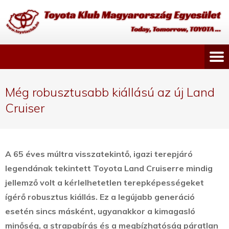
Még robusztusabb kiállású az új Land
Cruiser
A 65 éves múltra visszatekintő, igazi terepjáró
legendának tekintett Toyota Land Cruiserre mindig
jellemző volt a kérlelhetetlen terepképességeket
ígérő robusztus kiállás.
Ez a legújabb generáció
esetén sincs másként, ugyanakkor a kimagasló
minőség, a strapabírás és a megbízhatóság páratlan