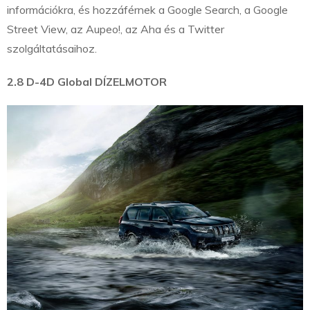
információkra, és hozzáférnek a Google Search, a Google
Street View, az Aupeo!, az Aha és a Twitter
szolgáltatásaihoz.
2.8 D-4D Global DÍZELMOTOR