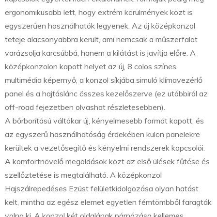
ergonomikusabb lett, hogy extrém körülmények közt is
egyszerűen használhatók legyenek. Az új középkonzol
teteje alacsonyabbra került, ami nemcsak a műszerfalat
varázsolja karcsúbbá, hanem a kilátást is javítja előre. A
középkonzolon kapott helyet az új, 8 colos színes
multimédia képernyő, a konzol síkjába simuló klímavezérlő
panel és a hajtáslánc összes kezelőszerve (ez utóbbiról az
off-road fejezetben olvashat részletesebben).
A bőrborítású váltókar új, kényelmesebb formát kapott, és
az egyszerű használhatóság érdekében külön panelekre
kerültek a vezetősegítő és kényelmi rendszerek kapcsolói.
A komfortnövelő megoldások közt az első ülések fűtése és
szellőztetése is megtalálható. A középkonzol
Hajszálrepedéses Ezüst felületkidolgozása olyan hatást
kelt, mintha az egész elemet egyetlen fémtömbből faragták
volna ki. A konzol két oldalának párnázása kellemes