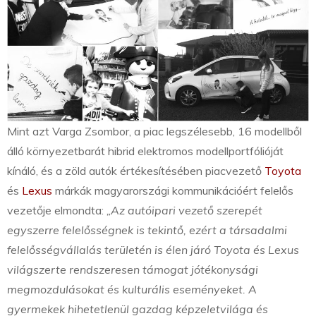
Mint azt Varga Zsombor, a piac legszélesebb, 16 modellből
álló környezetbarát hibrid elektromos modellportfólióját
kínáló, és a zöld autók értékesítésében piacvezető
Toyota
és
Lexus
márkák magyarországi kommunikációért felelős
vezetője elmondta:
„Az autóipari vezető szerepét
egyszerre felelősségnek is tekintő, ezért a társadalmi
felelősségvállalás területén is élen járó Toyota és Lexus
világszerte rendszeresen támogat jótékonysági
megmozdulásokat és kulturális eseményeket. A
gyermekek hihetetlenül gazdag képzeletvilága és