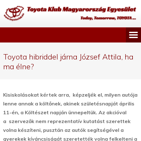
Toyota hibriddel járna József Attila, ha
ma élne?
Kisiskolásokat kértek arra, képzeljék el, milyen autója
lenne annak a költőnek, akinek születésnapját április
11-én, a Költészet napján ünnepeltük. Az akcióval
a szervezők nem reprezentatív kutatást szerettek
volna készíteni, pusztán az autók segítségével a
gyerekek kíváncsiságát szeretették volna felkelteni a