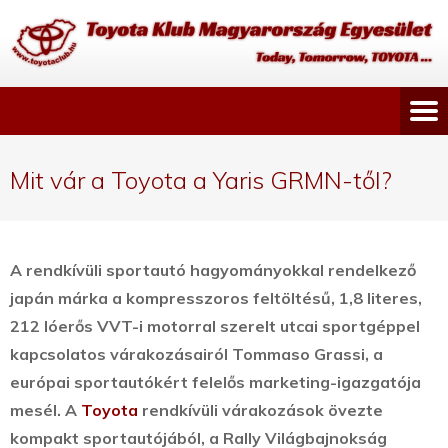
Mit vár a Toyota a Yaris GRMN-től?
A rendkívüli sportautó hagyományokkal rendelkező
japán márka a kompresszoros feltöltésű, 1,8 literes,
212 lóerős VVT-i motorral szerelt utcai sportgéppel
kapcsolatos várakozásairól Tommaso Grassi, a
európai sportautókért felelős marketing-igazgatója
mesél.
A
Toyota
rendkívüli várakozások övezte
kompakt sportautójából, a Rally Világbajnokság