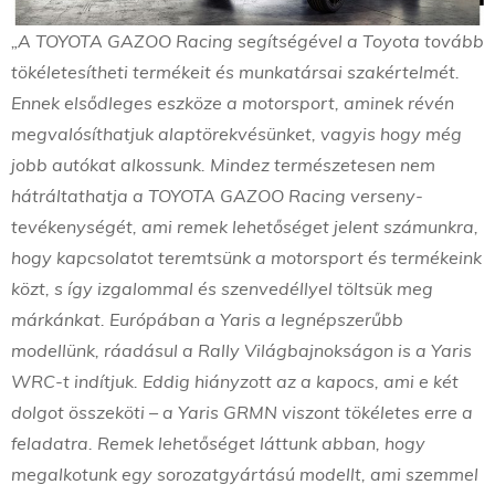
„A TOYOTA GAZOO Racing segítségével a Toyota tovább
tökéletesítheti termékeit és munkatársai szakértelmét.
Ennek elsődleges eszköze a motorsport, aminek révén
megvalósíthatjuk alaptörekvésünket, vagyis hogy még
jobb autókat alkossunk. Mindez természetesen nem
hátráltathatja a TOYOTA GAZOO Racing verseny-
tevékenységét, ami remek lehetőséget jelent számunkra,
hogy kapcsolatot teremtsünk a motorsport és termékeink
közt, s így izgalommal és szenvedéllyel töltsük meg
márkánkat. Európában a Yaris a legnépszerűbb
modellünk, ráadásul a Rally Világbajnokságon is a Yaris
WRC-t indítjuk. Eddig hiányzott az a kapocs, ami e két
dolgot összeköti – a Yaris GRMN viszont tökéletes erre a
feladatra. Remek lehetőséget láttunk abban, hogy
megalkotunk egy sorozatgyártású modellt, ami szemmel