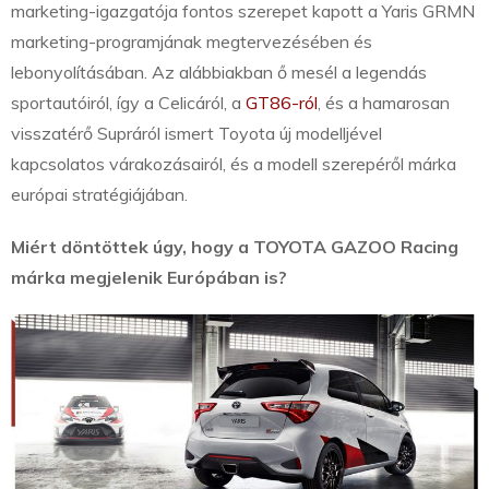
marketing-igazgatója fontos szerepet kapott a Yaris GRMN
marketing-programjának megtervezésében és
lebonyolításában. Az alábbiakban ő mesél a legendás
sportautóiról, így a Celicáról, a
GT86-ról
, és a hamarosan
visszatérő Supráról ismert Toyota új modelljével
kapcsolatos várakozásairól, és a modell szerepéről márka
európai stratégiájában.
Miért döntöttek úgy, hogy a TOYOTA GAZOO Racing
márka megjelenik Európában is?