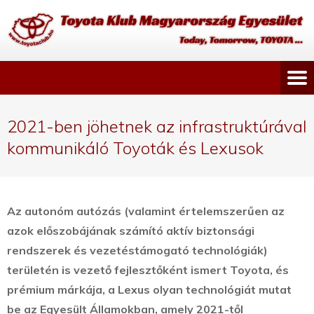
2021-ben jöhetnek az infrastruktúrával
kommunikáló Toyoták és Lexusok
Az autonóm autózás (valamint értelemszerűen az
azok előszobájának számító aktív biztonsági
rendszerek és vezetéstámogató technológiák)
területén is vezető fejlesztőként ismert Toyota, és
prémium márkája, a Lexus olyan technológiát mutat
be az Egyesült Államokban, amely 2021-től