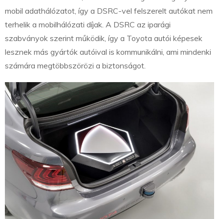
mobil adathálózatot, így a DSRC-vel felszerelt autókat nem
terhelik a mobilhálózati díjak. A DSRC az iparági
szabványok szerint működik, így a Toyota autói képesek
lesznek más gyártók autóival is kommunikálni, ami mindenki
számára megtöbbszörözi a biztonságot.