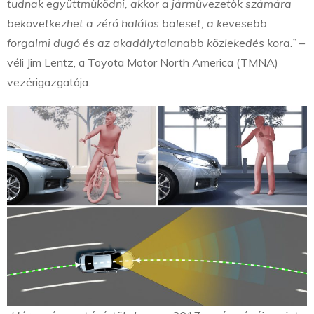
tudnak együttműködni, akkor a járművezetők számára
bekövetkezhet a zéró halálos baleset, a kevesebb
forgalmi dugó és az akadálytalanabb közlekedés kora.”
–
véli Jim Lentz, a Toyota Motor North America (TMNA)
vezérigazgatója.