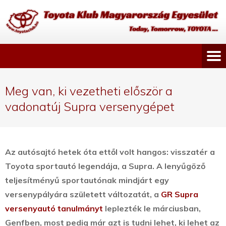
Meg van, ki vezetheti először a
vadonatúj Supra versenygépet
Az autósajtó hetek óta ettől volt hangos: visszatér a
Toyota sportautó legendája, a Supra.
A lenyűgöző
teljesítményű sportautónak mindjárt egy
versenypályára született változatát, a
GR Supra
versenyautó tanulmányt
leplezték le márciusban,
Genfben, most pedig már azt is tudni lehet, ki lehet az