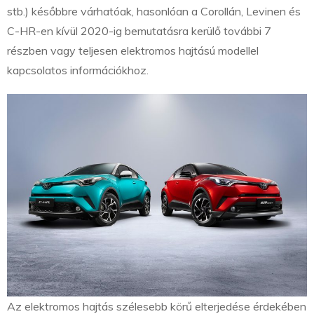
stb.) későbbre várhatóak, hasonlóan a Corollán, Levinen és
C-HR-en kívül 2020-ig bemutatásra kerülő további 7
részben vagy teljesen elektromos hajtású modellel
kapcsolatos információkhoz.
Az elektromos hajtás szélesebb körű elterjedése érdekében