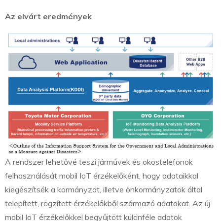
Az elvárt eredmények
A rendszer lehetővé teszi járművek és okostelefonok
felhasználását mobil IoT érzékelőként, hogy adataikkal
kiegészítsék a kormányzat, illetve önkormányzatok által
telepített, rögzített érzékelőkből származó adatokat. Az új
mobil IoT érzékelőkkel begyűjtött különféle adatok