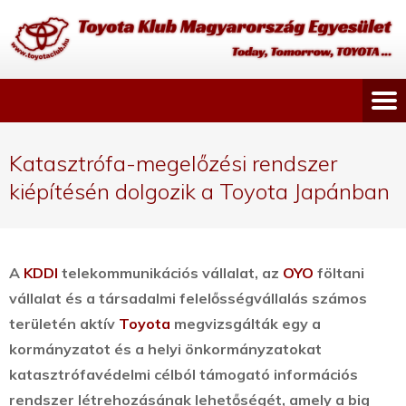
Katasztrófa-megelőzési rendszer
kiépítésén dolgozik a Toyota Japánban
A
KDDI
telekommunikációs vállalat, az
OYO
föltani
vállalat és a társadalmi felelősségvállalás számos
területén aktív
Toyota
megvizsgálták egy a
kormányzatot és a helyi önkormányzatokat
katasztrófavédelmi célból támogató információs
rendszer létrehozásának lehetőségét,
amely a big