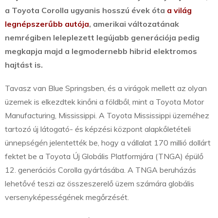
a Toyota Corolla ugyanis hosszú évek óta
a világ
legnépszerűbb autója
, amerikai változatának
nemrégiben leleplezett legújabb generációja pedig
megkapja majd a legmodernebb hibrid elektromos
hajtást is.
Tavasz van Blue Springsben, és a virágok mellett az olyan
üzemek is elkezdtek kinőni a földből, mint a Toyota Motor
Manufacturing, Mississippi. A Toyota Mississippi üzeméhez
tartozó új látogató- és képzési központ alapkőletételi
ünnepségén jelentették be, hogy a vállalat 170 millió dollárt
fektet be a Toyota Új Globális Platformjára (TNGA) épülő
12. generációs Corolla gyártásába. A TNGA beruházás
lehetővé teszi az összeszerelő üzem számára globális
versenyképességének megőrzését.