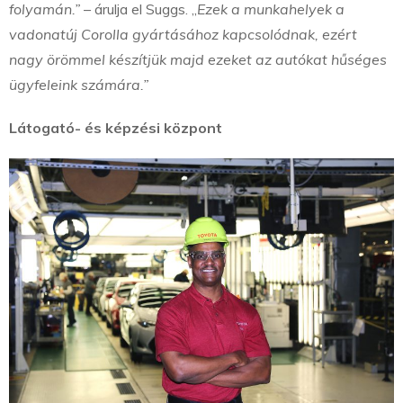
folyamán.”
– árulja el Suggs. „
Ezek a munkahelyek a
vadonatúj Corolla gyártásához kapcsolódnak, ezért
nagy örömmel készítjük majd ezeket az autókat hűséges
ügyfeleink számára.”
Látogató- és képzési központ