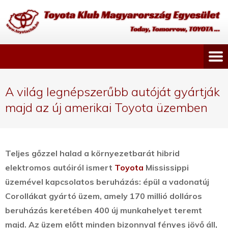
A világ legnépszerűbb autóját gyártják
majd az új amerikai Toyota üzemben
Teljes gőzzel halad a környezetbarát hibrid
elektromos autóiról ismert
Toyota
Mississippi
üzemével kapcsolatos beruházás: épül a vadonatúj
Corollákat gyártó üzem, amely 170 millió dolláros
beruházás keretében 400 új munkahelyet teremt
majd.
Az üzem előtt minden bizonnyal fényes jövő áll,