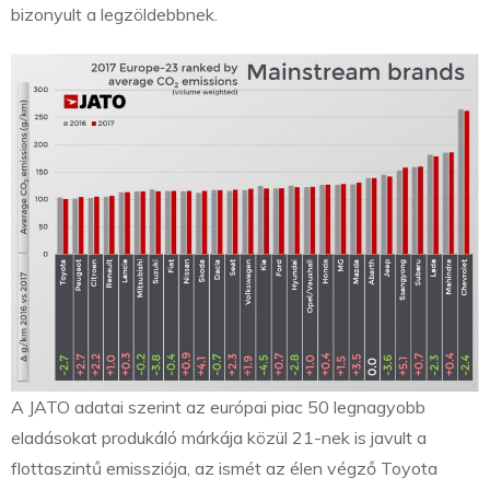
bizonyult a legzöldebbnek.
A JATO adatai szerint az európai piac 50 legnagyobb
eladásokat produkáló márkája közül 21-nek is javult a
flottaszintű emissziója, az ismét az élen végző Toyota