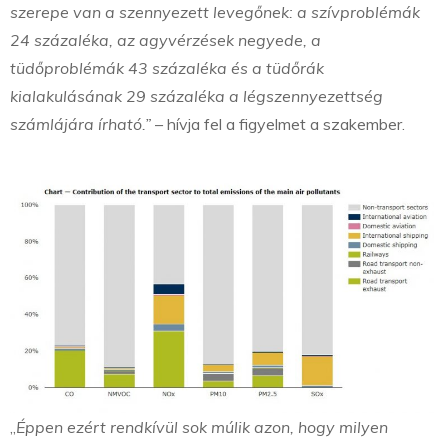
szerepe van a szennyezett levegőnek: a szívproblémák
24 százaléka, az agyvérzések negyede, a
tüdőproblémák 43 százaléka és a tüdőrák
kialakulásának 29 százaléka a légszennyezettség
számlájára írható.”
– hívja fel a figyelmet a szakember.
„
Éppen ezért rendkívül sok múlik azon, hogy milyen