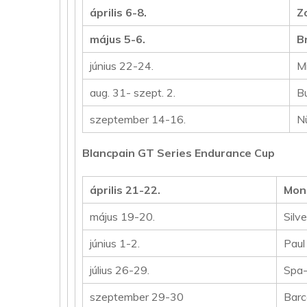
április 6-8.
Z
május 5-6.
B
június 22-24.
M
aug. 31- szept. 2.
B
szeptember 14-16.
N
Blancpain GT Series Endurance Cup
április 21-22.
Mon
május 19-20.
Silv
június 1-2.
Paul
július 26-29.
Spa-
szeptember 29-30
Barc