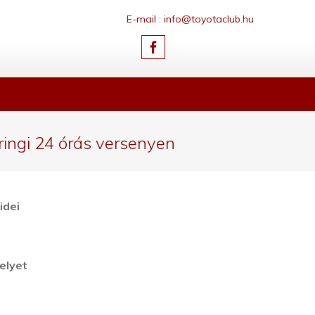
E-mail : info@toyotaclub.hu
ingi 24 órás versenyen
idei
n
elyet