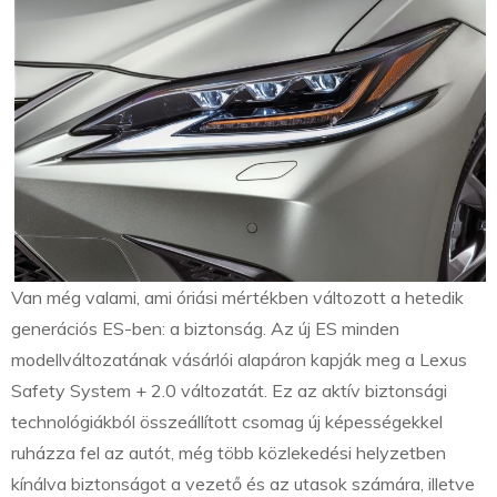
Van még valami, ami óriási mértékben változott a hetedik
generációs ES-ben: a biztonság. Az új ES minden
modellváltozatának vásárlói alapáron kapják meg a Lexus
Safety System + 2.0 változatát. Ez az aktív biztonsági
technológiákból összeállított csomag új képességekkel
ruházza fel az autót, még több közlekedési helyzetben
kínálva biztonságot a vezető és az utasok számára, illetve