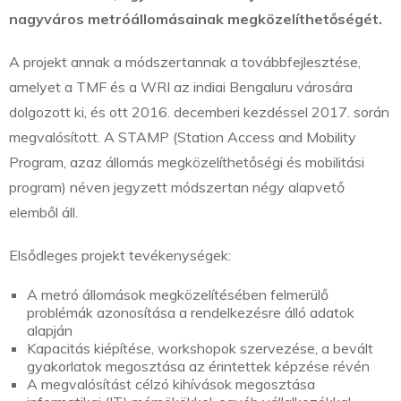
nagyváros metróállomásainak megközelíthetőségét.
A projekt annak a módszertannak a továbbfejlesztése,
amelyet a TMF és a WRI az indiai Bengaluru városára
dolgozott ki, és ott 2016. decemberi kezdéssel 2017. során
megvalósított. A STAMP (Station Access and Mobility
Program, azaz állomás megközelíthetőségi és mobilitási
program) néven jegyzett módszertan négy alapvető
elemből áll.
Elsődleges projekt tevékenységek:
A metró állomások megközelítésében felmerülő
problémák azonosítása a rendelkezésre álló adatok
alapján
Kapacitás kiépítése, workshopok szervezése, a bevált
gyakorlatok megosztása az érintettek képzése révén
A megvalósítást célzó kihívások megosztása