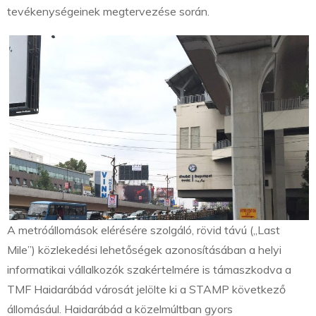
tevékenységeinek megtervezése során.
A metróállomások elérésére szolgáló, rövid távú („Last
Mile”) közlekedési lehetőségek azonosításában a helyi
informatikai vállalkozók szakértelmére is támaszkodva a
TMF Haidarábád városát jelölte ki a STAMP következő
állomásául. Haidarábád a közelmúltban gyors