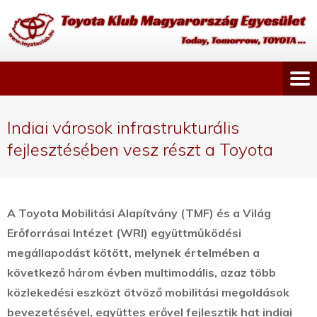
Indiai városok infrastrukturális
fejlesztésében vesz részt a Toyota
A Toyota Mobilitási Alapítvány (TMF) és a Világ
Erőforrásai Intézet (WRI) együttműködési
megállapodást kötött, melynek értelmében a
következő három évben multimodális, azaz több
közlekedési eszközt ötvöző mobilitási megoldások
bevezetésével, együttes erővel fejlesztik hat indiai