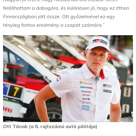
felállhattam a dobogóra, és különösen jó, hogy ez itthon
Finnországban jött össze. Ott győzelmével ez egy
tényleg fontos eredmény a csapat számára.”
Ott Tänak (a 8. rajtszámú autó pilótája)