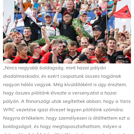
„Nincs nagyobb boldogság, mint hazai pályán
diadalmaskodni, és ezért csapatunk összes tagjának
nagyon hálás vagyok. Még kívülállóként is úgy éreztem,
hogy összes pilótánk élvezte a versenyzést a hazai
pályán. A finnországi utak segítettek abban, hogy a Yaris
WRC vezetése igazi élvezet legyen pilótáink számára.
Nagyra értékelem, hogy személyesen is átélhettem ezt a
boldogságot, és hogy megtapasztalhattam, milyen a