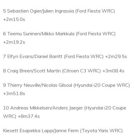
5 Sebastien Ogier/Julien Ingrassia (Ford Fiesta WRC)
+2m15.0s
6 Teemu Suninen/Mikko Markkula (Ford Fiesta WRC)
+2m19.2s
7 Elfyn Evans/Daniel Barritt (Ford Fiesta WRC) +2m29.5s
8 Craig Breen/Scott Martin (Citroen C3 WRC) +3m08.4s
9 Thierry Neuville/Nicolas Gilsoul (Hyundai i20 Coupe WRC)
+3m51.8s
10 Andreas Mikkelsen/Anders Jaeger (Hyundai i20 Coupe
WRC) +8m37.4s
Kiesett Esapekka Lappi/Janne Ferm (Toyota Yaris WRC)