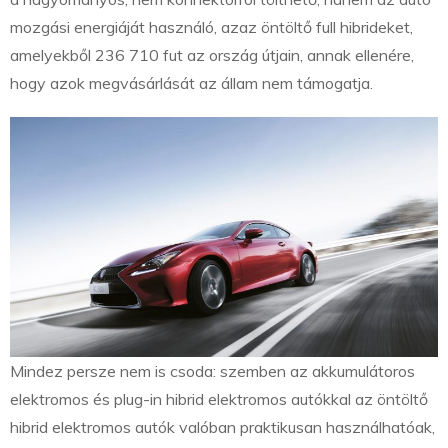
mozgási energiáját használó, azaz öntöltő full hibrideket,
amelyekből 236 710 fut az ország útjain, annak ellenére,
hogy azok megvásárlását az állam nem támogatja.
Mindez persze nem is csoda: szemben az akkumulátoros
elektromos és plug-in hibrid elektromos autókkal az öntöltő
hibrid elektromos autók valóban praktikusan használhatóak,