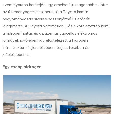
személyautós karrierjét, úgy emelheti új, magasabb szintre
az üzemanyagcellás teherautó a Toyota immár
hagyományosan sikeres haszonjármű üzletágát
világszerte. A Toyota változatlanul, és elkötelezetten hisz
a hidrogénhajtás és az üzemanyagcellás elektromos
járművek jövőjében, így elkötelezett a hidrogén
infrastruktúra fejlesztésében, terjesztésében és
kiépítésében is.
Egy csepp hidrogén