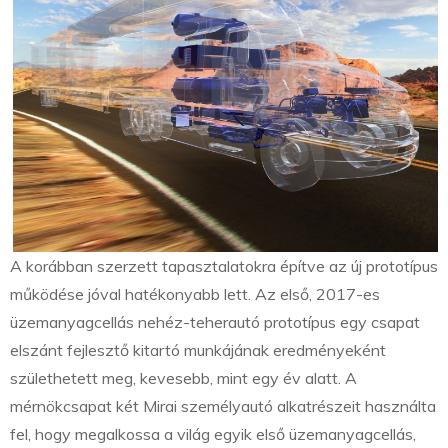
A korábban szerzett tapasztalatokra építve az új prototípus
működése jóval hatékonyabb lett. Az első, 2017-es
üzemanyagcellás nehéz-teherautó prototípus egy csapat
elszánt fejlesztő kitartó munkájának eredményeként
születhetett meg, kevesebb, mint egy év alatt. A
mérnökcsapat két Mirai személyautó alkatrészeit használta
fel, hogy megalkossa a világ egyik első üzemanyagcellás,