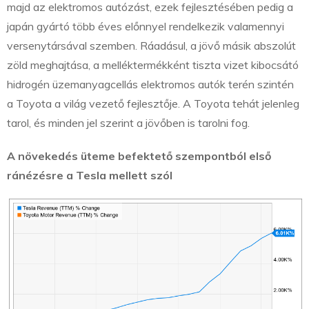
majd az elektromos autózást, ezek fejlesztésében pedig a
japán gyártó több éves előnnyel rendelkezik valamennyi
versenytársával szemben. Ráadásul, a jövő másik abszolút
zöld meghajtása, a melléktermékként tiszta vizet kibocsátó
hidrogén üzemanyagcellás elektromos autók terén szintén
a Toyota a világ vezető fejlesztője. A Toyota tehát jelenleg
tarol, és minden jel szerint a jövőben is tarolni fog.
A növekedés üteme befektető szempontból első
ránézésre a Tesla mellett szól