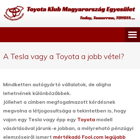
A Tesla vagy a Toyota a jobb vétel?
Mindketten autógyártó vállalatok, de aligha
lehetnének különbözőbbek.
Jóllehet a címben megfogalmazott kérdésnek
megvolna a létjogosultsága a tekintetben is, hogy
vajon egy Tesla vagy épp egy
Toyota
modell
vásárlásával járunk-e jobban,
a mélyreható pénzügyi
elemzéseiről ismert
mértékadó Fool.com legújabb