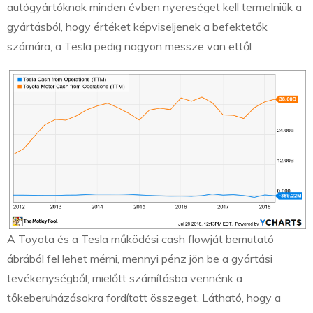
autógyártóknak minden évben nyereséget kell termelniük a
gyártásból, hogy értéket képviseljenek a befektetők
számára, a Tesla pedig nagyon messze van ettől
A Toyota és a Tesla működési cash flowját bemutató
ábrából fel lehet mérni, mennyi pénz jön be a gyártási
tevékenységből, mielőtt számításba vennénk a
tőkeberuházásokra fordított összeget. Látható, hogy a