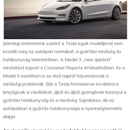
Jelenlegi ismereteink szerint a Tesla egyik modelljével sem
közelíti meg az autóipari normákat, a gyártási minőség és
hatékonyság tekintetében. A Model 3 „nem ajánlott”
minősítést kapott a Consumer Reports értékelésében, és a
Model X esetében is az első naptól folyamatosak a
minőségi problémák. Bár a Tesla formatervei továbbra is
lenyűgözik a vásárlókat, újból és újból gyengének bizonyul a
gyártási hatékonyság és a minőség. Sajnálatos, de az
autóiparban a gyártás hatékonysága a nyereségtermelés
alapja.