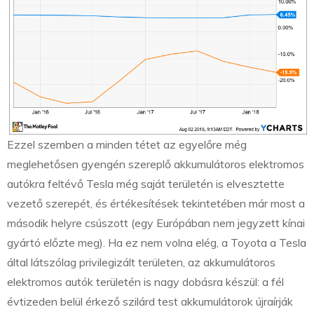
Ezzel szemben a minden tétet az egyelőre még
meglehetősen gyengén szereplő akkumulátoros elektromos
autókra feltévő Tesla még saját területén is elvesztette
vezető szerepét, és értékesítések tekintetében már most a
második helyre csúszott (egy Európában nem jegyzett kínai
gyártó előzte meg). Ha ez nem volna elég, a Toyota a Tesla
által látszólag privilegizált területen, az akkumulátoros
elektromos autók területén is nagy dobásra készül: a fél
évtizeden belül érkező szilárd test akkumulátorok újraírják