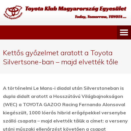
Kettős győzelmet aratott a Toyota
Silvertsone-ban – majd elvették tőle
A történelmi Le Mans-i diadal után Silverstoneban is
dupla didalt aratott a Hosszútávú Világbajnokságon
(WEC) a TOYOTA GAZOO Racing Fernando Alonsoval
kiegészült, 1000 lóerős hibrid erőgépekkel versenybe
szálló csapata – majd elvették tőlük a címet
: a verseny
utáni műszaki ellenőrzést követően a csapat