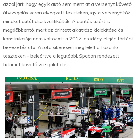
azzal járt, hogy egyik autó sem ment át a versenyt követő
átvizsgálás során elvégzett teszteken, így a versenybírók
mindkét autót diszkvalifikálták. A döntés azért is
megdöbbentő, mert az érintett alkatrész kialakítása és
konstrukciója nem változott a 2017-es idény elején történt
bevezetés óta. Azóta sikeresen megfelelt a hasonló
teszteken – beleértve a legutóbbi, Spaban rendezett
futamot követő vizsgálatot is.