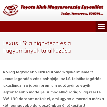
Lexus LS: a high-tech és a
hagyományok találkozása
A világ legzöldebb luxusautómárkájaként ismert
Lexus legendás zászlóshajója, az LS felsőkategóriás
luxuslimuzin a japán prémium autógyártó egyik
legfontosabb modellje.
A modellből idáig világszerte
836.130 darabot adtak el, ami ugyan elmarad a márka
két legnagyobb darabszámban értékesített