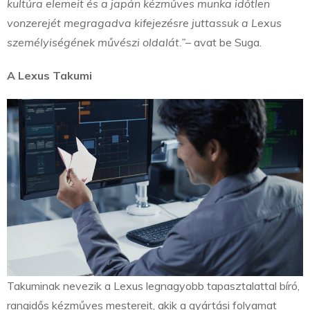
kultúra elemeit és a japán kézműves munka időtlen
vonzerejét megragadva kifejezésre juttassuk a Lexus
személyiségének művészi oldalát.”
– avat be Suga.
A Lexus Takumi
Takuminak nevezik a Lexus legnagyobb tapasztalattal bíró,
rangidős kézműves mestereit, akik a gyártási folyamat