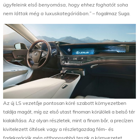
ügyfeleink első benyomása, hogy ehhez foghatót soha
nem láttak még a luxuskategóriában.”
– fogalmaz Suga.
Az új LS vezetője pontosan köré szabott környezetben
találja magát, míg az első utast finoman körülöleli a belső tér
kialakítása. Az olyan részletek, mint a finom bőr, a precízen
kivitelezett öltések vagy a részletgazdag fém- és
fadekorációk még otthonosabbá teszik a környezetet,