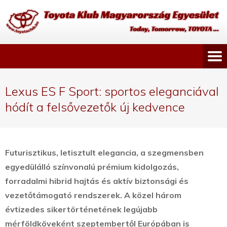
Lexus ES F Sport: sportos eleganciával
hódít a felsővezetők új kedvence
Futurisztikus, letisztult elegancia, a szegmensben
egyedülálló színvonalú prémium kidolgozás,
forradalmi hibrid hajtás és aktív biztonsági és
vezetőtámogató rendszerek.
A közel három
évtizedes sikertörténetének legújabb
mérföldköveként szeptembertől Európában is