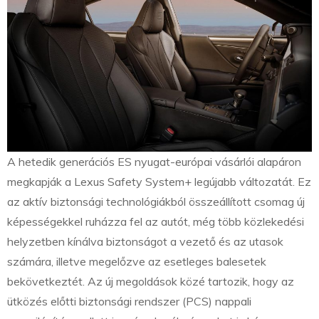
A hetedik generációs ES nyugat-európai vásárlói alapáron
megkapják a Lexus Safety System+ legújabb változatát. Ez
az aktív biztonsági technológiákból összeállított csomag új
képességekkel ruházza fel az autót, még több közlekedési
helyzetben kínálva biztonságot a vezető és az utasok
számára, illetve megelőzve az esetleges balesetek
bekövetkeztét. Az új megoldások közé tartozik, hogy az
ütközés előtti biztonsági rendszer (PCS) nappali