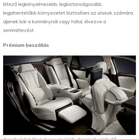
létező legkényelmesebb, legbiztonságosabb,
legpihentetőbb környezetet biztosítani az utasok számára,
üljenek bár a kormánynál vagy hátul, élvezve a
semmittevést.
Prémium beszállás