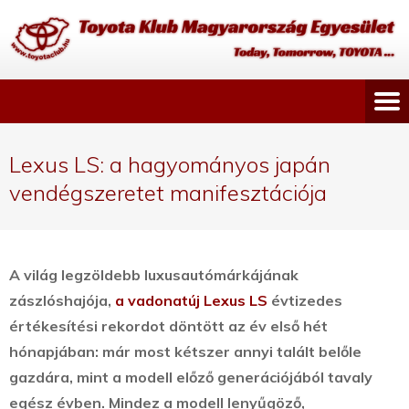
Lexus LS: a hagyományos japán
vendégszeretet manifesztációja
A világ legzöldebb luxusautómárkájának
zászlóshajója,
a vadonatúj Lexus LS
évtizedes
értékesítési rekordot döntött az év első hét
hónapjában: már most kétszer annyi talált belőle
gazdára, mint a modell előző generációjából tavaly
egész évben.
Mindez a modell lenyűgöző,