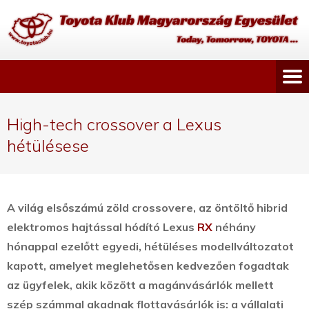
High-tech crossover a Lexus
hétülésese
A világ elsőszámú zöld crossovere, az öntöltő hibrid
elektromos hajtással hódító Lexus
RX
néhány
hónappal ezelőtt egyedi, hétüléses modellváltozatot
kapott, amelyet meglehetősen kedvezően fogadtak
az ügyfelek,
akik között a magánvásárlók mellett
szép számmal akadnak flottavásárlók is: a vállalati