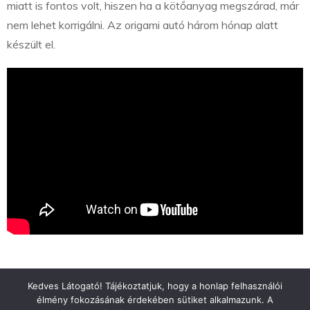
miatt is fontos volt, hiszen ha a kötőanyag megszárad, már
nem lehet korrigálni. Az origami autó három hónap alatt
készült el.
Kedves Látogató! Tájékoztatjuk, hogy a honlap felhasználói
élmény fokozásának érdekében sütiket alkalmazunk. A