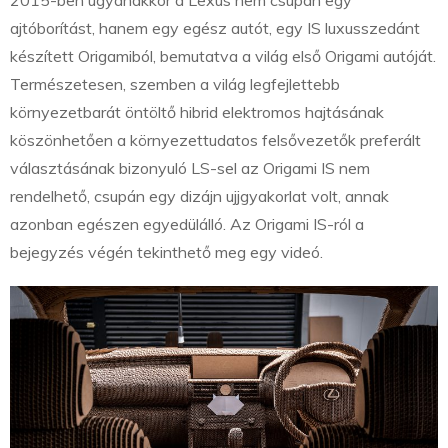
ajtóborítást, hanem egy egész autót, egy IS luxusszedánt
készített Origamiból, bemutatva a világ első Origami autóját.
Természetesen, szemben a világ legfejlettebb
környezetbarát öntöltő hibrid elektromos hajtásának
köszönhetően a környezettudatos felsővezetők preferált
választásának bizonyuló LS-sel az Origami IS nem
rendelhető, csupán egy dizájn ujjgyakorlat volt, annak
azonban egészen egyedülálló. Az Origami IS-ról a
bejegyzés végén tekinthető meg egy videó.