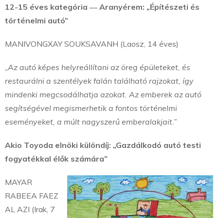
12-15 éves kategória ― Aranyérem: „Építészeti és
történelmi autó”
MANIVONGXAY SOUKSAVANH (Laosz, 14 éves)
„Az autó képes helyreállítani az öreg épületeket, és
restaurálni a szentélyek falán található rajzokat, így
mindenki megcsodálhatja azokat. Az emberek az autó
segítségével megismerhetik a fontos történelmi
eseményeket, a múlt nagyszerű emberalakjait.”
Akio Toyoda elnöki különdíj: „Gazdálkodó autó testi
fogyatékkal élők számára”
MAYAR
RABEEA FAEZ
AL AZI (Irak, 7