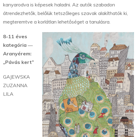
kanyarodva is képesek haladni. Az autók szabadon
átrendezhetők, belőlük tetszőleges szavak alakíthatók ki,
megteremtve a korlátlan lehetőséget a tanulásra.
8-11 éves
kategória ―
Aranyérem:
„Pávás kert”
GAJEWSKA
ZUZANNA
LILA