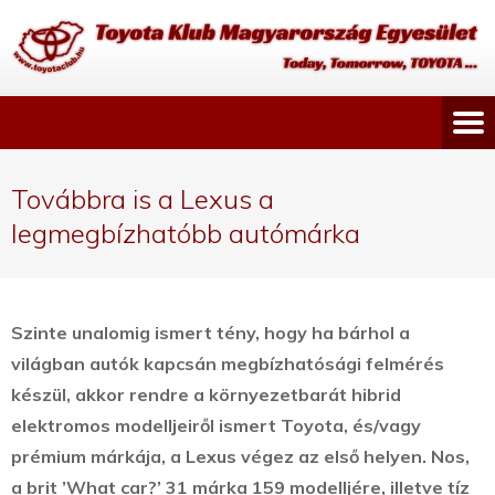
Továbbra is a Lexus a
legmegbízhatóbb autómárka
Szinte unalomig ismert tény, hogy ha bárhol a
világban autók kapcsán megbízhatósági felmérés
készül, akkor rendre a környezetbarát hibrid
elektromos modelljeiről ismert Toyota, és/vagy
prémium márkája, a Lexus végez az első helyen.
Nos,
a brit ’What car?’ 31 márka 159 modelljére, illetve tíz