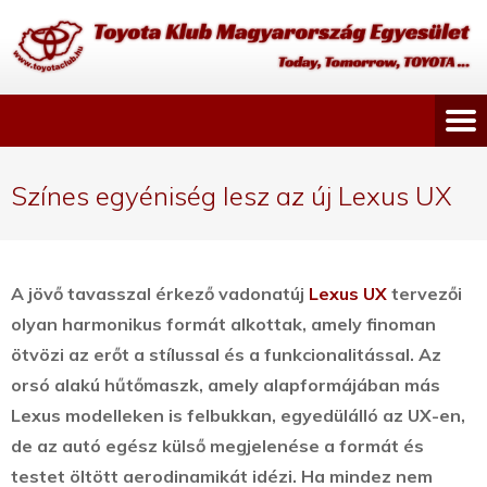
Színes egyéniség lesz az új Lexus UX
A jövő tavasszal érkező vadonatúj
Lexus UX
tervezői
olyan harmonikus formát alkottak, amely finoman
ötvözi az erőt a stílussal és a funkcionalitással.
Az
orsó alakú hűtőmaszk, amely alapformájában más
Lexus modelleken is felbukkan, egyedülálló az UX-en,
de az autó egész külső megjelenése a formát és
testet öltött aerodinamikát idézi. Ha mindez nem