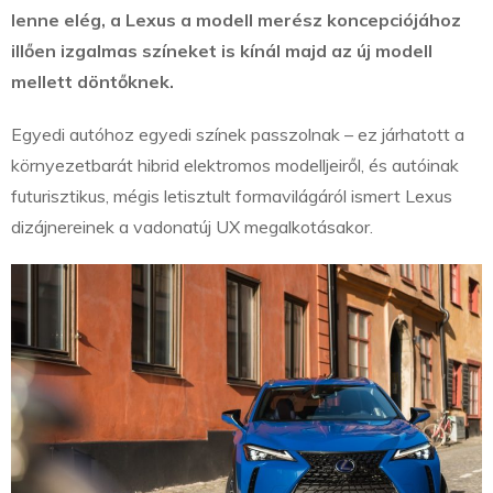
lenne elég, a Lexus a modell merész koncepciójához
illően izgalmas színeket is kínál majd az új modell
mellett döntőknek.
Egyedi autóhoz egyedi színek passzolnak – ez járhatott a
környezetbarát hibrid elektromos modelljeiről, és autóinak
futurisztikus, mégis letisztult formavilágáról ismert Lexus
dizájnereinek a vadonatúj UX megalkotásakor.