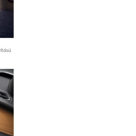
rítású