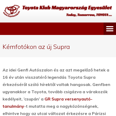
Kémfotókon az új Supra
Az idei Genfi Autószalon és az azt megelőző hetek a
16 év után visszatérő legendás Toyota Supra
érkezéséről szóló hírektől voltak hangosak. Genfben
ugyanakkor a Toyota, tovább csigázva a várakozók
kedélyeit, ’csupán’ a
GR Supra versenyautó-
tanulmány
-t mutatta meg a nagyközönségnek,
elhintve hogy az utcai változat érkezésre a Párizsi