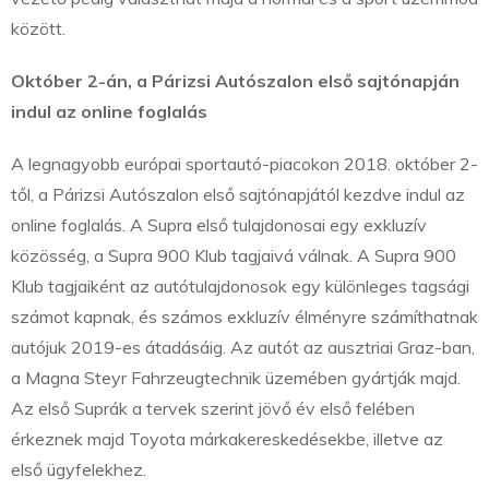
között.
Október 2-án, a Párizsi Autószalon első sajtónapján
indul az online foglalás
A legnagyobb európai sportautó-piacokon 2018. október 2-
től, a Párizsi Autószalon első sajtónapjától kezdve indul az
online foglalás. A Supra első tulajdonosai egy exkluzív
közösség, a Supra 900 Klub tagjaivá válnak. A Supra 900
Klub tagjaiként az autótulajdonosok egy különleges tagsági
számot kapnak, és számos exkluzív élményre számíthatnak
autójuk 2019-es átadásáig. Az autót az ausztriai Graz-ban,
a Magna Steyr Fahrzeugtechnik üzemében gyártják majd.
Az első Suprák a tervek szerint jövő év első felében
érkeznek majd Toyota márkakereskedésekbe, illetve az
első ügyfelekhez.