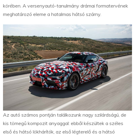
körében. A versenyautó-tanulmány drámai formatervének
meghatározó eleme a hatalmas hátsó szárny.
Az autó számos pontján találkozunk nagy szilárdságú, de
kis tömegű kompozit anyaggal: ebből készültek a széles
első és hátsó lökhárítók, az első légterelő és a hátsó