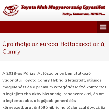
Újraírhatja az európai flottapiacot az új
Camry
A 2018-as Párizsi Autószalonon bemutatkozó
vadonatúj Toyota Camry Hybrid a letisztult, stílusos
megjelenést és a prémium kategóriát idéző komfortot
a legfejlettebb aktív biztonsági rendszerekkel, és ami
a legfontosabb, a legújabb generációs
környezetbarát öntöltő hibrid hajtáslánccal ötvözi.
Ez