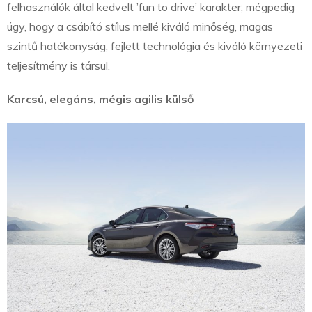
felhasználók által kedvelt ’fun to drive’ karakter, mégpedig
úgy, hogy a csábító stílus mellé kiváló minőség, magas
szintű hatékonyság, fejlett technológia és kiváló környezeti
teljesítmény is társul.
Karcsú, elegáns, mégis agilis külső