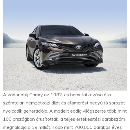
A vadonatúj Camry az 1982-es bemutatkozása óta
számtalan nemzetközi díjat és elismerést begyűjtő sorozat
nyolcadik generációja. A modellt eddig világszerte több mint
100 országban árusították, a teljes értékesítési darabszám
meghaladja a 19 milliót. Több mint 700,000 darabos éves