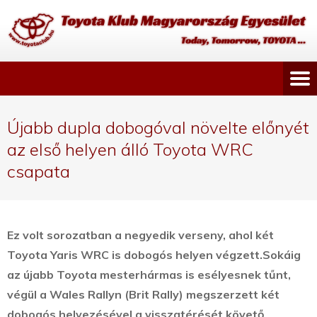
Újabb dupla dobogóval növelte előnyét
az első helyen álló Toyota WRC
csapata
Ez volt sorozatban a negyedik verseny, ahol két
Toyota Yaris WRC is dobogós helyen végzett.
Sokáig
az újabb Toyota mesterhármas is esélyesnek tűnt,
végül a Wales Rallyn (Brit Rally) megszerzett két
dobogós helyezésével a visszatérését követő