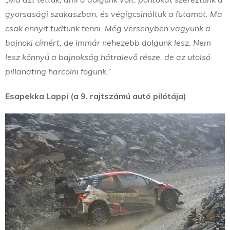
gyorsasági szakaszban, és végigcsináltuk a futamot. Ma
csak ennyit tudtunk tenni. Még versenyben vagyunk a
bajnoki címért, de immár nehezebb dolgunk lesz. Nem
lesz könnyű a bajnokság hátralevő része, de az utolsó
pillanating harcolni fogunk.”
Esapekka Lappi (a 9. rajtszámú autó pilótája)