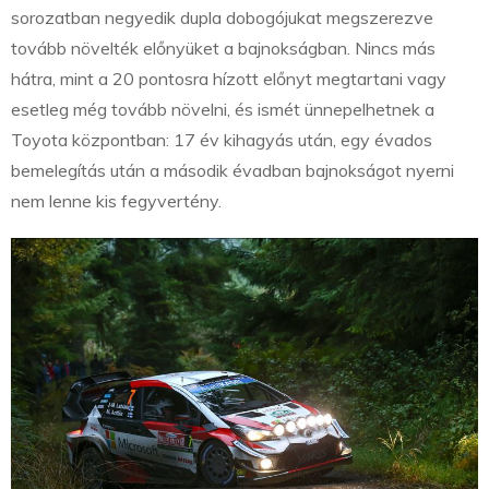
sorozatban negyedik dupla dobogójukat megszerezve
tovább növelték előnyüket a bajnokságban. Nincs más
hátra, mint a 20 pontosra hízott előnyt megtartani vagy
esetleg még tovább növelni, és ismét ünnepelhetnek a
Toyota központban: 17 év kihagyás után, egy évados
bemelegítás után a második évadban bajnokságot nyerni
nem lenne kis fegyvertény.