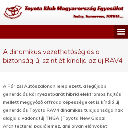
A dinamikus vezethetőség és a
biztonság új szintjét kínálja az új RAV4
A Párizsi Autószalonon leleplezett, a legújabb
generációs környezetbarát hibrid elektromos hajtás
mellett meggyőző offroad képességeket is kínáló új
generációs Toyota RAV4 dinamikus tulajdonságainak
alapja a vadonatúj TNGA (Toyota New Global
Architecture) padlólemez,
ami olyan előnyöket