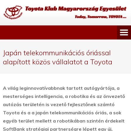
Japán telekommunikációs óriással
alapított közös vállalatot a Toyota
A világ leginnovatívabbnak tartott autógyártója, a
mesterséges intelligencia, a robotika és az önvezető
autózás területén is vezető fejlesztőnek számtó
Toyota és a a japán telekommunikációs óriás, a sok
egyéb terület mellett a robotikában szintén érdekelt
SoftBank stratégiai partnerségre lépett egy új,