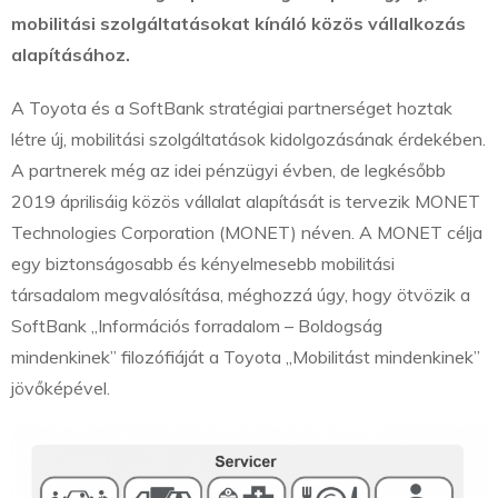
mobilitási szolgáltatásokat kínáló közös vállalkozás
alapításához.
A Toyota és a SoftBank stratégiai partnerséget hoztak
létre új, mobilitási szolgáltatások kidolgozásának érdekében.
A partnerek még az idei pénzügyi évben, de legkésőbb
2019 áprilisáig közös vállalat alapítását is tervezik MONET
Technologies Corporation (MONET) néven. A MONET célja
egy biztonságosabb és kényelmesebb mobilitási
társadalom megvalósítása, méghozzá úgy, hogy ötvözik a
SoftBank „Információs forradalom – Boldogság
mindenkinek” filozófiáját a Toyota „Mobilitást mindenkinek”
jövőképével.