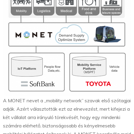
A MONET nevet a „mobility network” szavak első szótagjai
adják. Azért választották ezt az elnevezést, mert kifejezi a
két vállalat arra irányuló törekvését, hogy egy mindenki
számára elérhető, biztonságosabb és kényelmesebb