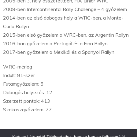
2005-ben 3. hely összetettben, FIA Junior WRC
2009-ben Intercontinental Rally Challenge – 4 győzelem
2014-ben az első dobogós hely a WRC-ben, a Monte-
Carlo Rallyn
2015-ben első győzelem a WRC-ben, az Argentin Rallyn
2016-ban győzelem a Portugál és a Finn Rallyn
2017-ben győzelem a Mexikói és a Spanyol Rallyn
WRC-mérleg
Indult: 91-szer
Futamgyőzelem: 5
Dobogós helyezés: 12
Szerzett pontok: 413
Szakaszgyőzelem: 77
Kedves Látogató! Tájékoztatjuk, hogy a honlap felhasználói