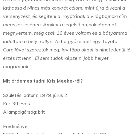
láthassak! Nincs más konkrét célom, mint újra élvezni a
versenyzést, és segíteni a Toyotának a világbajnoki cím
megszerzésében. Amikor a legelső bajnokságomat
megnyertem, még csak 16 éves voltam és a bátyámmal
indultam a helyi rallyn. Azt a győzelmet egy Toyota
Corollával szereztük meg, így több okból is hihetetlenül jó
érzés itt lenni. El sem tudok képzelni jobb helyet
magamnak.”
Mit érdemes tudni Kris Meeke-ről?
Születési dátum: 1979. július 2.
Kor: 39 éves
Állampolgárság: brit
Eredményei