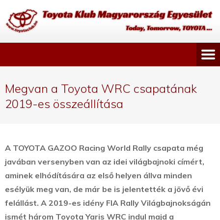
Megvan a Toyota WRC csapatának
2019-es összeállítása
A TOYOTA GAZOO Racing World Rally csapata még
javában versenyben van az idei világbajnoki címért,
aminek elhódítására az első helyen állva minden
esélyük meg van, de már be is jelentették a jövő évi
felállást.
A 2019-es idény FIA Rally Világbajnokságán
ismét három Toyota Yaris WRC indul majd a