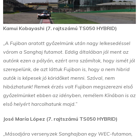
Kamui Kobayashi (7. rajtszámú TS050 HYBRID)
„A Fujiban aratott győzelmünk után nagy lelkesedéssel
várom a Sanghaj futamot. Eddig általában jól ment az
autónk ezen a pályán, ezért arra számítok, hogy ismét jól
szerepelünk, de azt láttuk Fujiban is, hogy a nem hibrid
autók is képesek jó köridőket menni. Szóval, nem
hibázhatunk! Remek érzés volt Fujiban megszerezni első
győzelmünket ebben az idényben, remélem Kínában is az
első helyért harcolhatunk majd.”
José María López (7. rajtszámú TS050 HYBRID)
„Másodjára versenyzek Sanghajban egy WEC-futamon,