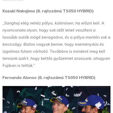
Kazuki Nakajima (8. rajtszámú TS050 HYBRID)
„Sanghaj elég nehéz pálya, különösen, ha előzni kell. A
nyomvonala olyan, hogy sok időt lehet veszíteni a
lassúbb autók mögé beragadva, és a pálya mentén sok a
kavicságy. Biztos vagyok benne, hogy eseménydús és
izgalmas futam várható. Továbbra is mindent meg kell
tennünk azért, hogy kettős győzelmet arassunk, ahogyan
Fujiban is tettük.”
Fernando Alonso (8. rajtszámú TS050 HYBRID)