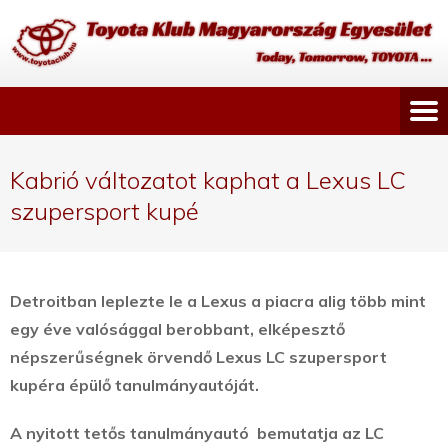
Kabrió változatot kaphat a Lexus LC
szupersport kupé
Detroitban leplezte le a Lexus a piacra alig több mint
egy éve valósággal berobbant, elképesztő
népszerűségnek örvendő Lexus LC szupersport
kupéra épülő tanulmányautóját.
A nyitott tetős tanulmányautó bemutatja az LC