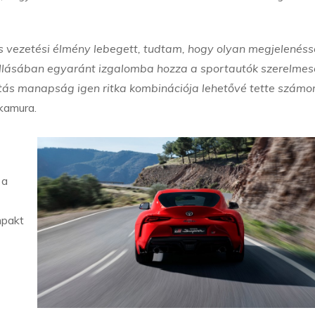
 vezetési élmény lebegett, tudtam, hogy olyan megjelenésse
llásában egyaránt izgalomba hozza a sportautók szerelmese
tás manapság igen ritka kombinációja lehetővé tette számo
kamura.
 a
mpakt