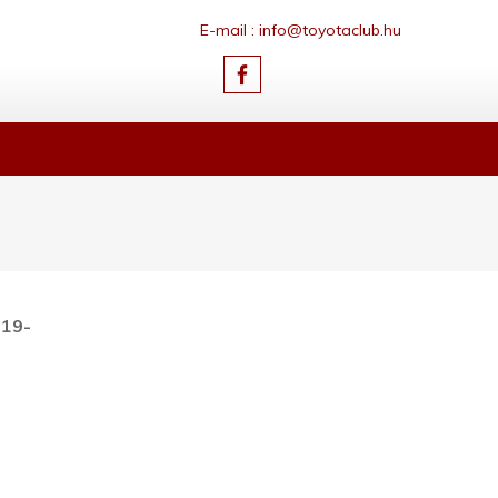
E-mail : info@toyotaclub.hu
019-