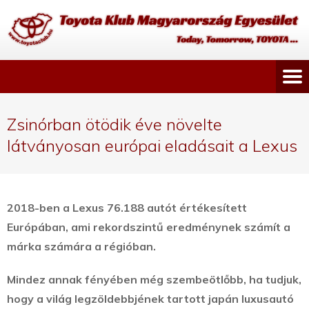
Zsinórban ötödik éve növelte
látványosan európai eladásait a Lexus
2018-ben a Lexus 76.188 autót értékesített
Európában, ami rekordszintű eredménynek számít a
márka számára a régióban.
Mindez annak fényében még szembeötlőbb, ha tudjuk,
hogy a világ legzöldebbjének tartott japán luxusautó