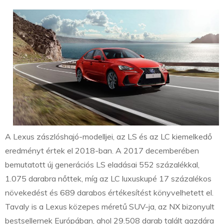
A Lexus zászlóshajó-modelljei, az LS és az LC kiemelkedő
eredményt értek el 2018-ban. A 2017 decemberében
bemutatott új generációs LS eladásai 552 százalékkal,
1.075 darabra nőttek, míg az LC luxuskupé 17 százalékos
növekedést és 689 darabos értékesítést könyvelhetett el.
Tavaly is a Lexus közepes méretű SUV-ja, az NX bizonyult
bestsellernek Európában, ahol 29.508 darab talált gazdára