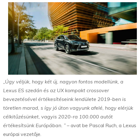
„Úgy véljük, hogy két új, nagyon fontos modellünk, a
Lexus ES szedán és az UX kompakt crossover
bevezetésével értékesítéseink lendülete 2019-ben is
töretlen marad, s így jó úton vagyunk afelé, hogy elérjük
célkitűzésünket, vagyis 2020-ra 100.000 autót
értékesítsünk Európában. ”
– avat be Pascal Ruch, a Lexus
európai vezetője.