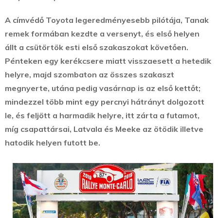
A címvédő Toyota legeredményesebb pilótája, Tanak
remek formában kezdte a versenyt, és első helyen
állt a csütörtök esti első szakaszokat követően.
Pénteken egy kerékcsere miatt visszaesett a hetedik
helyre, majd szombaton az összes szakaszt
megnyerte, utána pedig vasárnap is az első kettőt;
mindezzel több mint egy percnyi hátrányt dolgozott
le, és feljött a harmadik helyre, itt zárta a futamot,
míg csapattársai, Latvala és Meeke az ötödik illetve
hatodik helyen futott be.