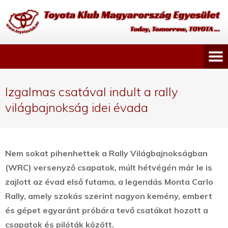
Izgalmas csatával indult a rally
világbajnokság idei évada
Nem sokat pihenhettek a Rally Világbajnokságban
(WRC) versenyző csapatok, múlt hétvégén már le is
zajlott az évad első futama, a legendás Monta Carlo
Rally, amely szokás szerint nagyon kemény, embert
és gépet egyaránt próbára tevő csatákat hozott a
csapatok és pilóták között.