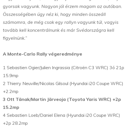
gyorsak vagyunk. Nagyon jól érzem magam az autóban.
Összességében úgy néz ki, hogy minden összeáll
számomra, de még csak egy rallyn vagyunk túl, vagyis
tovább kell koncentrálnunk és már Svédországra kell
figyelnünk.”
A Monte-Carlo Rally végeredménye
1 Sebastien Ogier/Julien Ingrassia (Citroën C3 WRC) 3ó 21p
15.9mp
2 Thierry Neuville/Nicolas Gilsoul (Hyundai i20 Coupe WRC)
+2.2mp
3
Ott Tänak/Martin Järveoja (Toyota Yaris WRC) +2p
15.2mp
4 Sebastien Loeb/Daniel Elena (Hyundai i20 Coupe WRC)
+2p 28.2mp