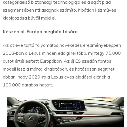
kategóriaelső biztonsági technológiája és a saját piaci
szegmensében ritkaságnak számító, hibátlan kézműves
kidolgozása bűvöli majd el.
Készen áll Európa meghódítására
Az öt éve tartó folyamatos növekedés eredményeképpen
2018-ban a Lexus minden eddiginél több, mintegy 75.000
autót értékesített Európában. Az új ES szedán fontos
modell lesz a márka kínálatában, és hatásosan segíthet
abban, hogy 2020-ra a Lexus éves eladásai elérjék a
100.000 darabos határt.