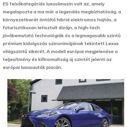
ES felsőkategóriás luxuslimuzin volt az, amely
megalapozta a ma már a legendás megbízhatóság, a
környezetbarát öntöltő hibrid elektromos hajtás, a
futurisztikusan letisztult dizájn, a high-tech
jövőbemutató technológiák és a legmagasabb szintű
prémium kidolgozás szinonimájának tekintett Lexus
világszintű sikerét. A modell európai megjelenése a
teljesítmény és kifinomultság új szintét jelenti az
európai luxusautók piacán.