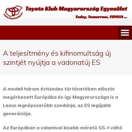
A teljesítmény és kifinomultság új
szintjét nyújtja a vadonatúj ES
A modell három évtizedes történetében először
megérkezett Európába és így Magyarországa is a
Lexus legnépszerűbb szedánja, az ES legújabb
generációja.
Az Európában a valamivel kisebb méretű GS-t váltó