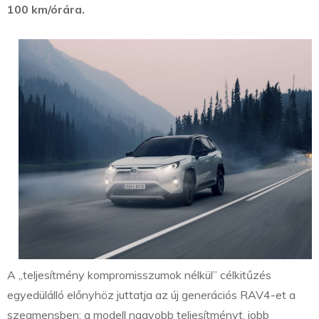
100 km/órára.
A „teljesítmény kompromisszumok nélkül” célkitűzés
egyedülálló előnyhöz juttatja az új generációs RAV4-et a
szegmensben: a modell nagyobb teljesítményt, jobb