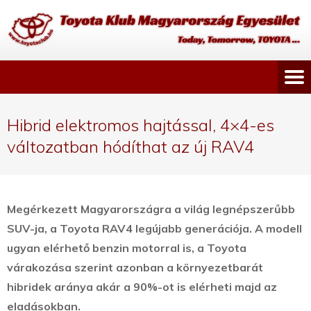
Hibrid elektromos hajtással, 4×4-es
változatban hódíthat az új RAV4
Megérkezett Magyarországra a világ legnépszerűbb
SUV-ja, a Toyota RAV4 legújabb generációja. A modell
ugyan elérhető benzin motorral is, a Toyota
várakozása szerint azonban a környezetbarát
hibridek aránya akár a 90%-ot is elérheti majd az
eladásokban.