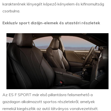
karakterének lényegét képező kényelem és kifinomultság
csorbulna.
Exkluzív sport dizájn-elemek és utastéri részletek
Az ES F SPORT már első pillantásra felismerhető a
gazdagon alkalmazott sportos részletekről, amelyek
remekül kiegészítik az autó látványos vonalvezetését.