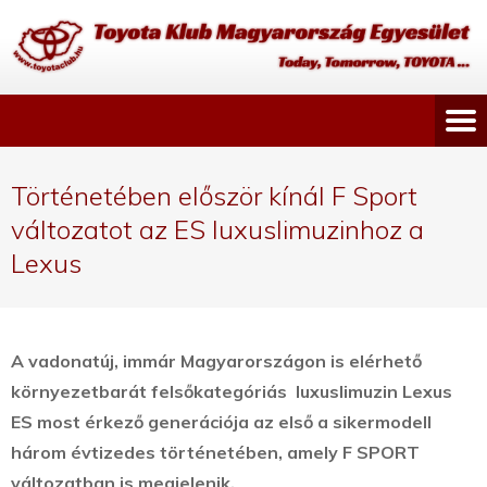
Történetében először kínál F Sport
változatot az ES luxuslimuzinhoz a
Lexus
A vadonatúj, immár Magyarországon is elérhető
környezetbarát felsőkategóriás luxuslimuzin Lexus
ES most érkező generációja az első a sikermodell
három évtizedes történetében, amely F SPORT
változatban is megjelenik.