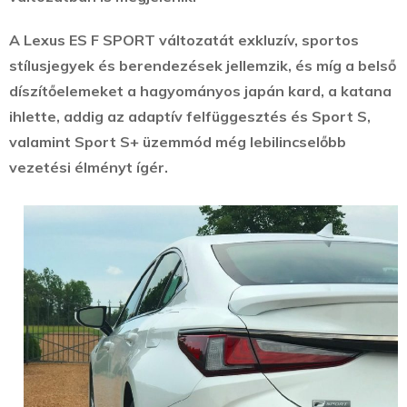
A Lexus ES F SPORT változatát exkluzív, sportos
stílusjegyek és berendezések jellemzik, és míg a belső
díszítőelemeket a hagyományos japán kard, a katana
ihlette, addig az adaptív felfüggesztés és Sport S,
valamint Sport S+ üzemmód még lebilincselőbb
vezetési élményt ígér.