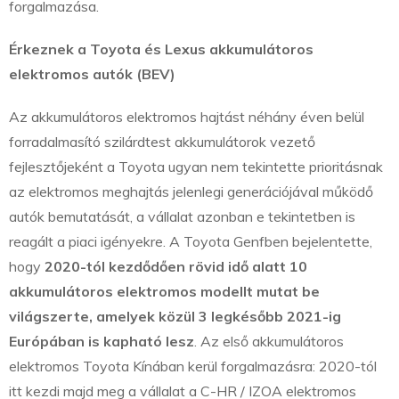
forgalmazása.
Érkeznek a Toyota és Lexus akkumulátoros
elektromos autók (BEV)
Az akkumulátoros elektromos hajtást néhány éven belül
forradalmasító szilárdtest akkumulátorok vezető
fejlesztőjeként a Toyota ugyan nem tekintette prioritásnak
az elektromos meghajtás jelenlegi generációjával működő
autók bemutatását, a vállalat azonban e tekintetben is
reagált a piaci igényekre. A Toyota Genfben bejelentette,
hogy
2020-tól kezdődően rövid idő alatt 10
akkumulátoros elektromos modellt mutat be
világszerte, amelyek közül 3 legkésőbb 2021-ig
Európában is kapható lesz
. Az első akkumulátoros
elektromos Toyota Kínában kerül forgalmazásra: 2020-tól
itt kezdi majd meg a vállalat a C-HR / IZOA elektromos