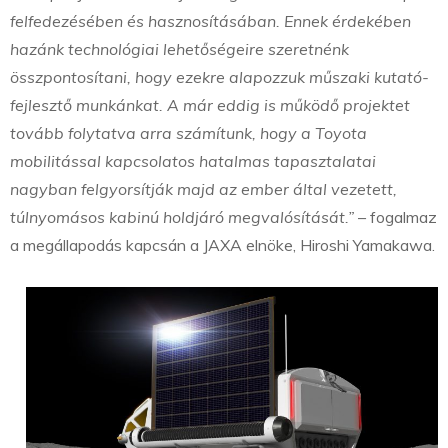
felfedezésében és hasznosításában. Ennek érdekében
hazánk technológiai lehetőségeire szeretnénk
összpontosítani, hogy ezekre alapozzuk műszaki kutató-
fejlesztő munkánkat. A már eddig is működő projektet
tovább folytatva arra számítunk, hogy a Toyota
mobilitással kapcsolatos hatalmas tapasztalatai
nagyban felgyorsítják majd az ember által vezetett,
túlnyomásos kabinú holdjáró megvalósítását.”
– fogalmaz
a megállapodás kapcsán a JAXA elnöke, Hiroshi Yamakawa.