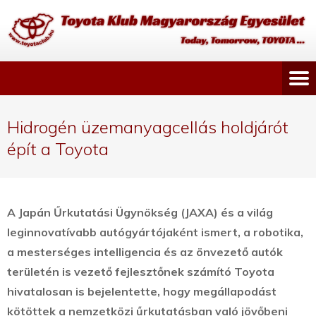
Hidrogén üzemanyagcellás holdjárót
épít a Toyota
A Japán Űrkutatási Ügynökség (JAXA) és a világ
leginnovatívabb autógyártójaként ismert, a robotika,
a mesterséges intelligencia és az önvezető autók
területén is vezető fejlesztőnek számító Toyota
hivatalosan is bejelentette, hogy megállapodást
kötöttek a nemzetközi űrkutatásban való jövőbeni