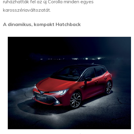
ruházhatták fel az új Corolla minden egyes
karosszériaváltozatát.
A dinamikus, kompakt Hatchback