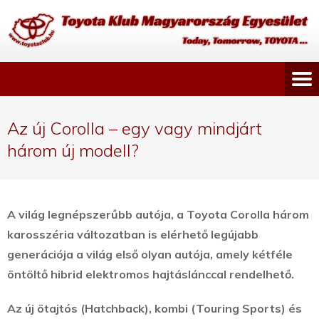
Az új Corolla – egy vagy mindjárt
három új modell?
A világ legnépszerűbb autója, a Toyota Corolla három
karosszéria változatban is elérhető legújabb
generációja a világ első olyan autója, amely kétféle
öntöltő hibrid elektromos hajtáslánccal rendelhető.
Az új ötajtós (Hatchback), kombi (Touring Sports) és