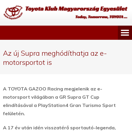
Az új Supra meghódíthatja az e-
motorsportot is
A TOYOTA GAZOO Racing megjelenik az e-
motorsport világában a GR Supra GT Cup
elindításával a PlayStation4 Gran Turismo Sport
felületén.
A 17 év után idén visszatérő sportautó-legenda,