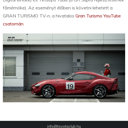
főmérnöke). Az eseményt élőben is követni lehetett a
GRAN TURISMO TV-n, a hivatalos
Gran Turismo YouTube
csatornán
.
info@toyotaclub.hu