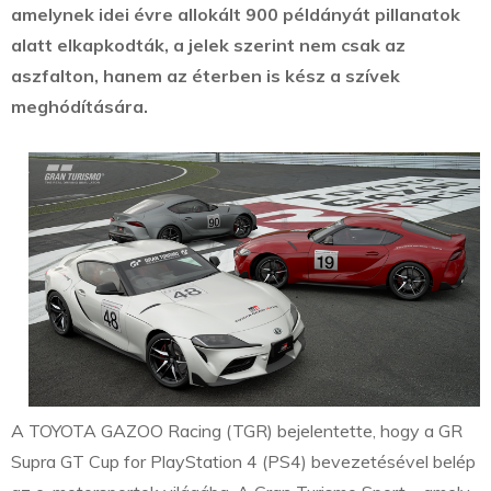
amelynek idei évre allokált 900 példányát pillanatok
alatt elkapkodták, a jelek szerint nem csak az
aszfalton, hanem az éterben is kész a szívek
meghódítására.
A TOYOTA GAZOO Racing (TGR) bejelentette, hogy a GR
Supra GT Cup for PlayStation 4 (PS4) bevezetésével belép